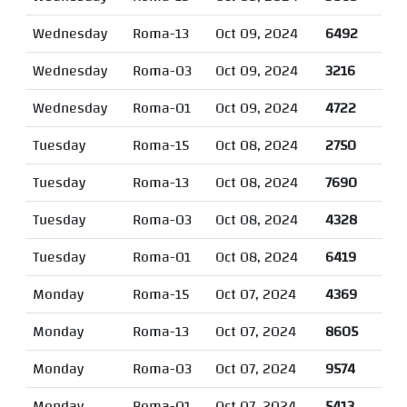
Wednesday
Roma-13
Oct 09, 2024
6492
Wednesday
Roma-03
Oct 09, 2024
3216
Wednesday
Roma-01
Oct 09, 2024
4722
Tuesday
Roma-15
Oct 08, 2024
2750
Tuesday
Roma-13
Oct 08, 2024
7690
Tuesday
Roma-03
Oct 08, 2024
4328
Tuesday
Roma-01
Oct 08, 2024
6419
Monday
Roma-15
Oct 07, 2024
4369
Monday
Roma-13
Oct 07, 2024
8605
Monday
Roma-03
Oct 07, 2024
9574
Monday
Roma-01
Oct 07, 2024
5413