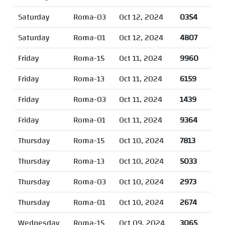
Saturday
Roma-03
Oct 12, 2024
0354
Saturday
Roma-01
Oct 12, 2024
4807
Friday
Roma-15
Oct 11, 2024
9960
Friday
Roma-13
Oct 11, 2024
6159
Friday
Roma-03
Oct 11, 2024
1439
Friday
Roma-01
Oct 11, 2024
9364
Thursday
Roma-15
Oct 10, 2024
7813
Thursday
Roma-13
Oct 10, 2024
5033
Thursday
Roma-03
Oct 10, 2024
2973
Thursday
Roma-01
Oct 10, 2024
2674
Wednesday
Roma-15
Oct 09, 2024
3065